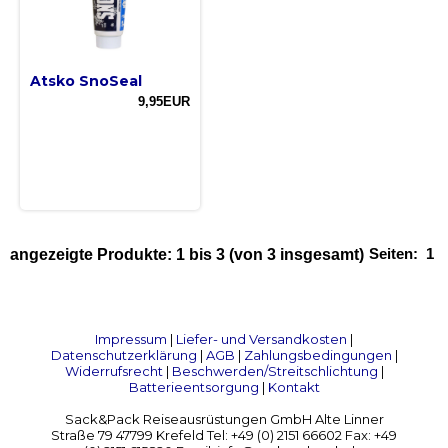
Atsko SnoSeal
9,95EUR
Seiten:
1
angezeigte Produkte:
1
bis
3
(von
3
insgesamt)
Impressum
|
Liefer- und Versandkosten
|
Datenschutzerklärung
|
AGB
|
Zahlungsbedingungen
|
Widerrufsrecht
|
Beschwerden/Streitschlichtung
|
Batterieentsorgung
|
Kontakt
Sack&Pack Reiseausrüstungen GmbH Alte Linner
Straße 79 47799 Krefeld Tel: +49 (0) 2151 66602 Fax: +49