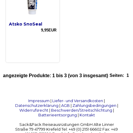
Atsko SnoSeal
9,95EUR
Seiten:
1
angezeigte Produkte:
1
bis
3
(von
3
insgesamt)
Impressum
|
Liefer- und Versandkosten
|
Datenschutzerklärung
|
AGB
|
Zahlungsbedingungen
|
Widerrufsrecht
|
Beschwerden/Streitschlichtung
|
Batterieentsorgung
|
Kontakt
Sack&Pack Reiseausrüstungen GmbH Alte Linner
Straße 79 47799 Krefeld Tel: +49 (0) 2151 66602 Fax: +49