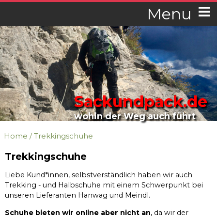
Menu
Sackundpack.de
wohin der Weg auch führt
Home
/
Trekkingschuhe
Trekkingschuhe
Liebe Kund*innen, selbstverständlich haben wir auch
Trekking - und Halbschuhe mit einem Schwerpunkt bei
unseren Lieferanten Hanwag und Meindl.
Schuhe bieten wir online aber nicht an
, da wir der