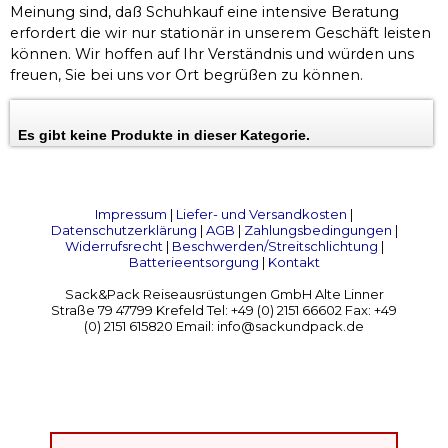
Meinung sind, daß Schuhkauf eine intensive Beratung
erfordert die wir nur stationär in unserem Geschäft leisten
können. Wir hoffen auf Ihr Verständnis und würden uns
freuen, Sie bei uns vor Ort begrüßen zu können.
Es gibt keine Produkte in dieser Kategorie.
Impressum
|
Liefer- und Versandkosten
|
Datenschutzerklärung
|
AGB
|
Zahlungsbedingungen
|
Widerrufsrecht
|
Beschwerden/Streitschlichtung
|
Batterieentsorgung
|
Kontakt
Sack&Pack Reiseausrüstungen GmbH Alte Linner
Straße 79 47799 Krefeld Tel: +49 (0) 2151 66602 Fax: +49
(0) 2151 615820 Email: info@sackundpack.de