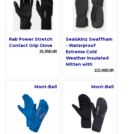
Rab Power Stretch
Sealskinz Swaffham
Contact Grip Glove
- Waterproof
Extreme Cold
35,95EUR
Weather Insulated
Mitten with
115,00EUR
Mont-Bell
Mont-Bell