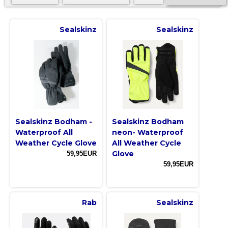
Sealskinz
Sealskinz
Sealskinz Bodham -
Sealskinz Bodham
Waterproof All
neon- Waterproof
Weather Cycle Glove
All Weather Cycle
Glove
59,95EUR
59,95EUR
Rab
Sealskinz