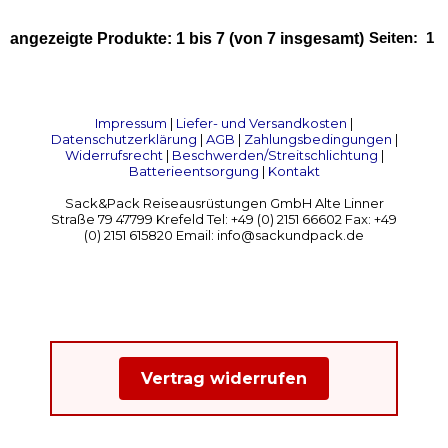
Seiten:
1
angezeigte Produkte:
1
bis
7
(von
7
insgesamt)
Impressum
|
Liefer- und Versandkosten
|
Datenschutzerklärung
|
AGB
|
Zahlungsbedingungen
|
Widerrufsrecht
|
Beschwerden/Streitschlichtung
|
Batterieentsorgung
|
Kontakt
Sack&Pack Reiseausrüstungen GmbH Alte Linner
Straße 79 47799 Krefeld Tel: +49 (0) 2151 66602 Fax: +49
(0) 2151 615820 Email: info@sackundpack.de
Vertrag widerrufen