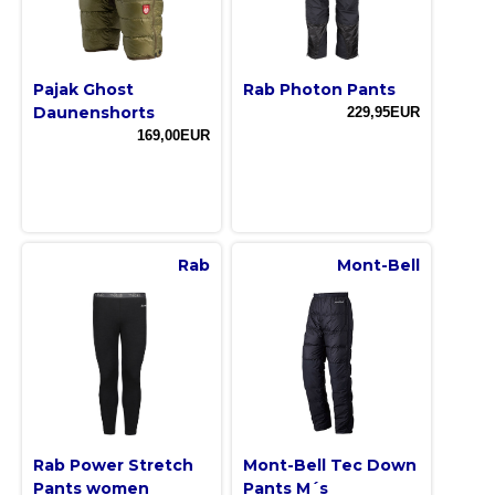
Pajak Ghost
Rab Photon Pants
Daunenshorts
229,95EUR
169,00EUR
Rab
Mont-Bell
Rab Power Stretch
Mont-Bell Tec Down
Pants women
Pants M´s