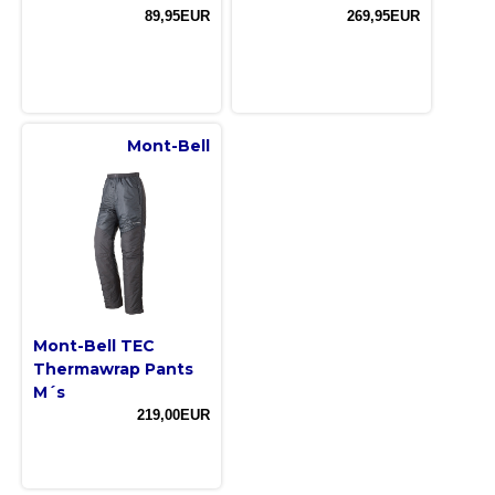
89,95EUR
269,95EUR
Mont-Bell
Mont-Bell TEC
Thermawrap Pants
M´s
219,00EUR