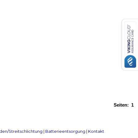
Seiten:
1
en/Streitschlichtung
|
Batterieentsorgung
|
Kontakt