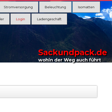
Stromversorgung
Beleuchtung
Isomatten
ler
Login
Ladengeschäft
Sackundpack.de
wohin der Weg auch führt