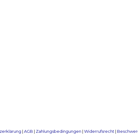
zerklärung
|
AGB
|
Zahlungsbedingungen
|
Widerrufsrecht
|
Beschwerd