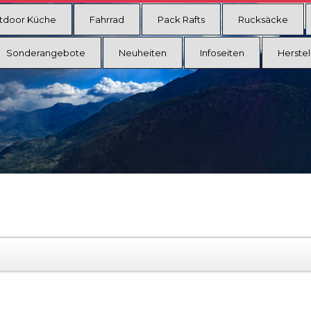
tdoor Küche
Fahrrad
Pack Rafts
Rucksäcke
Sonderangebote
Neuheiten
Infoseiten
Herstel