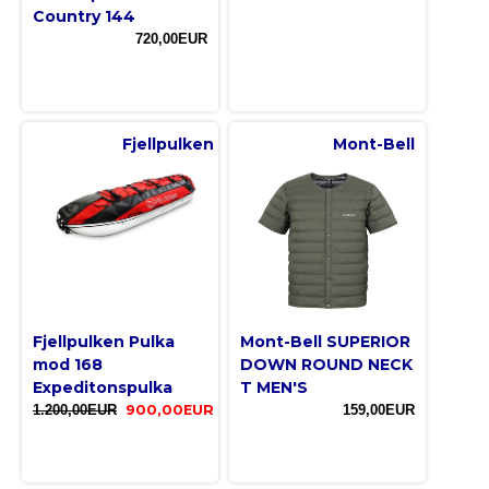
Country 144
720,00EUR
Fjellpulken
Mont-Bell
Fjellpulken Pulka
Mont-Bell SUPERIOR
mod 168
DOWN ROUND NECK
Expeditonspulka
T MEN'S
1.200,00EUR
900,00EUR
159,00EUR