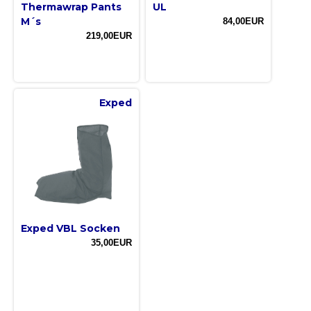
Thermawrap Pants
UL
M´s
84,00EUR
219,00EUR
Exped
Exped VBL Socken
35,00EUR