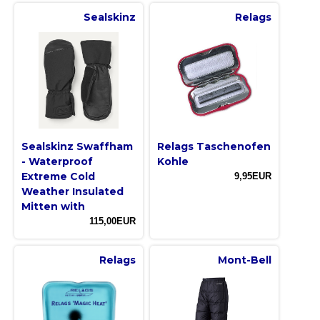
Sealskinz
Relags
Sealskinz Swaffham
Relags Taschenofen
- Waterproof
Kohle
Extreme Cold
9,95EUR
Weather Insulated
Mitten with
115,00EUR
Relags
Mont-Bell