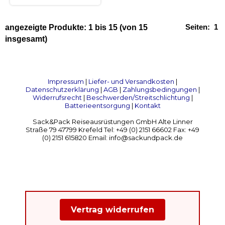
Seiten:
1
angezeigte Produkte:
1
bis
15
(von
15
insgesamt)
Impressum
|
Liefer- und Versandkosten
|
Datenschutzerklärung
|
AGB
|
Zahlungsbedingungen
|
Widerrufsrecht
|
Beschwerden/Streitschlichtung
|
Batterieentsorgung
|
Kontakt
Sack&Pack Reiseausrüstungen GmbH Alte Linner
Straße 79 47799 Krefeld Tel: +49 (0) 2151 66602 Fax: +49
(0) 2151 615820 Email: info@sackundpack.de
Vertrag widerrufen