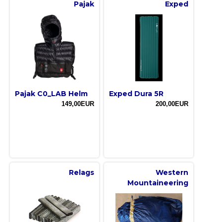
Pajak
Exped
Pajak C0_LAB Helm
Exped Dura 5R
149,00EUR
200,00EUR
Relags
Western
Mountaineering