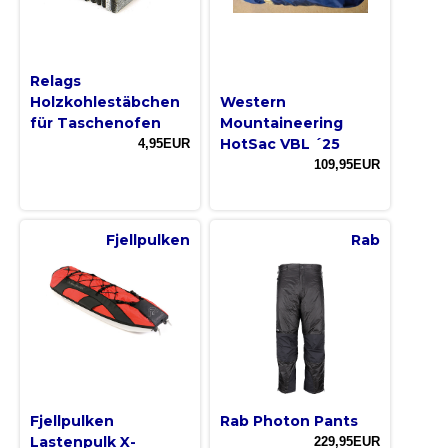
Relags
Holzkohlestäbchen
Western
für Taschenofen
Mountaineering
HotSac VBL ´25
4,95EUR
109,95EUR
Fjellpulken
Rab
Fjellpulken
Rab Photon Pants
Lastenpulk X-
229,95EUR