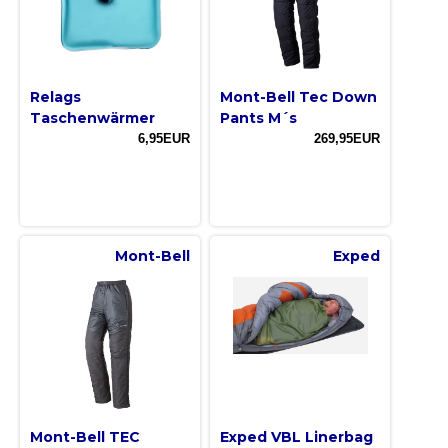
Relags
Mont-Bell Tec Down
Taschenwärmer
Pants M´s
6,95EUR
269,95EUR
Mont-Bell
Exped
Mont-Bell TEC
Exped VBL Linerbag