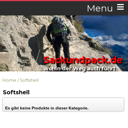
Menu
Sackundpack.de
wohin der Weg auch führt
Home
/
Softshell
Softshell
Es gibt keine Produkte in dieser Kategorie.