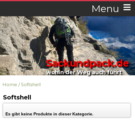
Menu
Sackundpack.de
wohin der Weg auch führt
Home
/
Softshell
Softshell
Es gibt keine Produkte in dieser Kategorie.