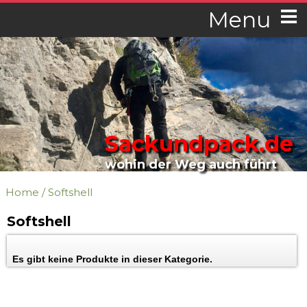
Menu
Sackundpack.de
wohin der Weg auch führt
Home
/
Softshell
Softshell
Es gibt keine Produkte in dieser Kategorie.