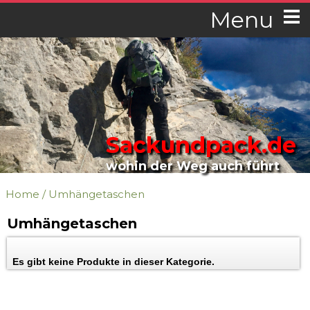
Menu
Sackundpack.de
wohin der Weg auch führt
Home
/
Umhängetaschen
Umhängetaschen
Es gibt keine Produkte in dieser Kategorie.