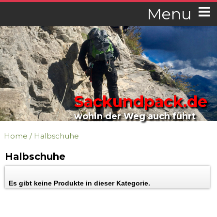
Menu
Sackundpack.de
wohin der Weg auch führt
Home
/
Halbschuhe
Halbschuhe
Es gibt keine Produkte in dieser Kategorie.