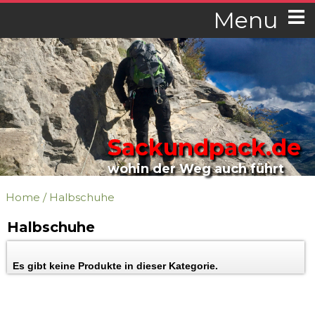
Menu
Sackundpack.de
wohin der Weg auch führt
Home
/
Halbschuhe
Halbschuhe
Es gibt keine Produkte in dieser Kategorie.