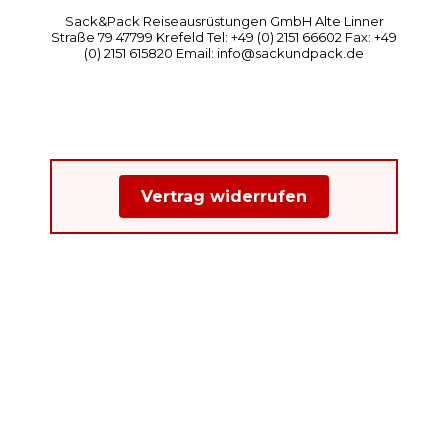
Sack&Pack Reiseausrüstungen GmbH Alte Linner
Straße 79 47799 Krefeld Tel: +49 (0) 2151 66602 Fax: +49
(0) 2151 615820 Email: info@sackundpack.de
Vertrag widerrufen