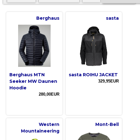
Berghaus
sasta
Berghaus MTN
sasta ROIHU JACKET
Seeker MW Daunen
329,95EUR
Hoodie
280,00EUR
Western
Mont-Bell
Mountaineering