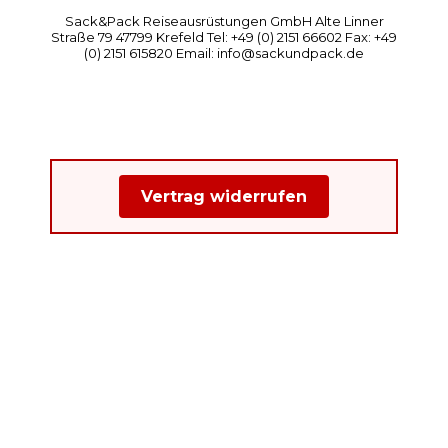
Sack&Pack Reiseausrüstungen GmbH Alte Linner
Straße 79 47799 Krefeld Tel: +49 (0) 2151 66602 Fax: +49
(0) 2151 615820 Email: info@sackundpack.de
Vertrag widerrufen