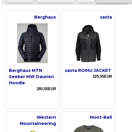
Berghaus
sasta
Berghaus MTN
sasta ROIHU JACKET
Seeker MW Daunen
329,95EUR
Hoodie
280,00EUR
Western
Mont-Bell
Mountaineering