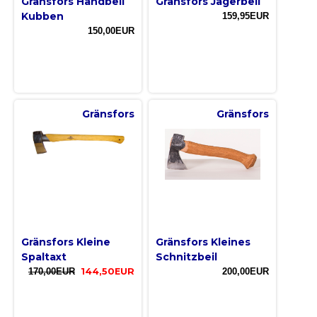
Gränsfors Handbeil
Gränsfors Jägerbeil
Kubben
159,95EUR
150,00EUR
Gränsfors
Gränsfors
Gränsfors Kleine
Gränsfors Kleines
Spaltaxt
Schnitzbeil
170,00EUR
144,50EUR
200,00EUR