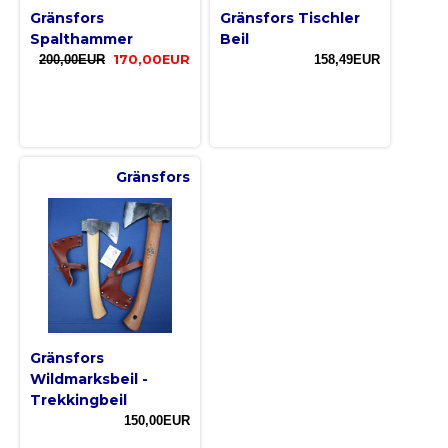
Gränsfors
Gränsfors Tischler
Spalthammer
Beil
200,00EUR
170,00EUR
158,49EUR
Gränsfors
Gränsfors
Wildmarksbeil -
Trekkingbeil
150,00EUR