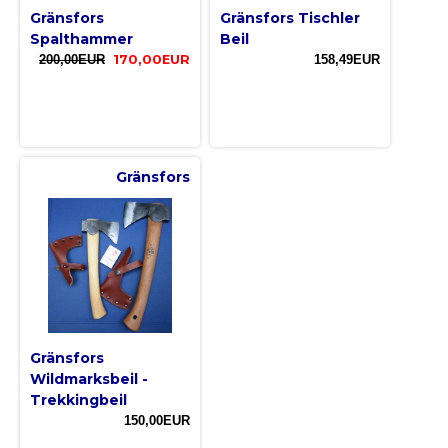
Gränsfors
Gränsfors Tischler
Spalthammer
Beil
200,00EUR
170,00EUR
158,49EUR
Gränsfors
Gränsfors
Wildmarksbeil -
Trekkingbeil
150,00EUR