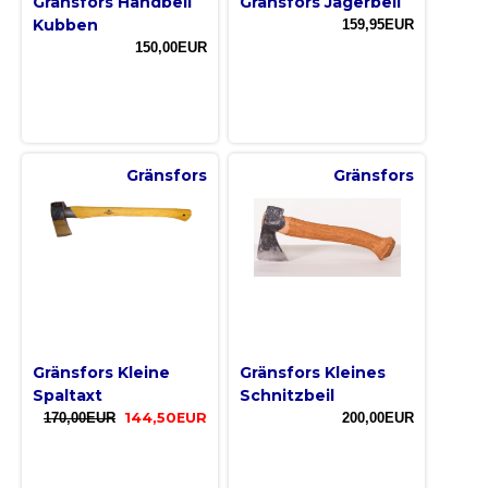
Gränsfors Handbeil
Gränsfors Jägerbeil
Kubben
159,95EUR
150,00EUR
Gränsfors
Gränsfors
Gränsfors Kleine
Gränsfors Kleines
Spaltaxt
Schnitzbeil
170,00EUR
144,50EUR
200,00EUR