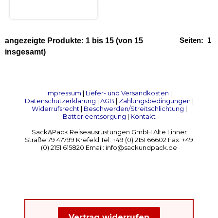
Seiten:
1
angezeigte Produkte:
1
bis
15
(von
15
insgesamt)
Impressum
|
Liefer- und Versandkosten
|
Datenschutzerklärung
|
AGB
|
Zahlungsbedingungen
|
Widerrufsrecht
|
Beschwerden/Streitschlichtung
|
Batterieentsorgung
|
Kontakt
Sack&Pack Reiseausrüstungen GmbH Alte Linner
Straße 79 47799 Krefeld Tel: +49 (0) 2151 66602 Fax: +49
(0) 2151 615820 Email: info@sackundpack.de
Vertrag widerrufen