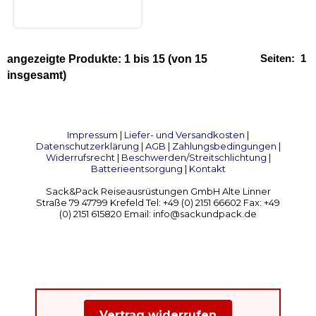
Seiten:
1
angezeigte Produkte:
1
bis
15
(von
15
insgesamt)
Impressum
|
Liefer- und Versandkosten
|
Datenschutzerklärung
|
AGB
|
Zahlungsbedingungen
|
Widerrufsrecht
|
Beschwerden/Streitschlichtung
|
Batterieentsorgung
|
Kontakt
Sack&Pack Reiseausrüstungen GmbH Alte Linner
Straße 79 47799 Krefeld Tel: +49 (0) 2151 66602 Fax: +49
(0) 2151 615820 Email: info@sackundpack.de
Vertrag widerrufen