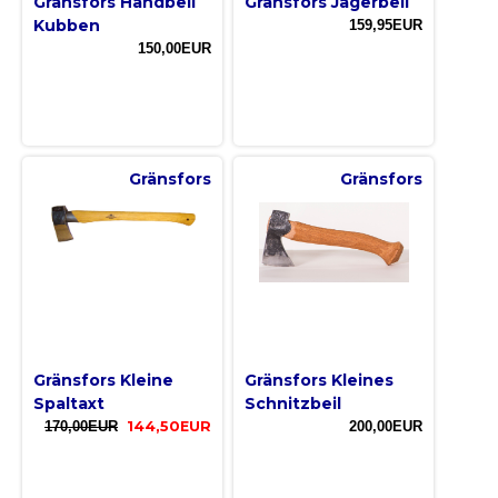
Gränsfors Handbeil
Gränsfors Jägerbeil
Kubben
159,95EUR
150,00EUR
Gränsfors
Gränsfors
Gränsfors Kleine
Gränsfors Kleines
Spaltaxt
Schnitzbeil
170,00EUR
144,50EUR
200,00EUR