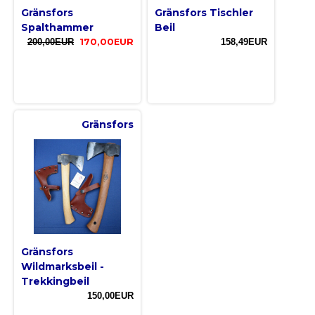
Gränsfors
Gränsfors Tischler
Spalthammer
Beil
200,00EUR
170,00EUR
158,49EUR
Gränsfors
Gränsfors
Wildmarksbeil -
Trekkingbeil
150,00EUR