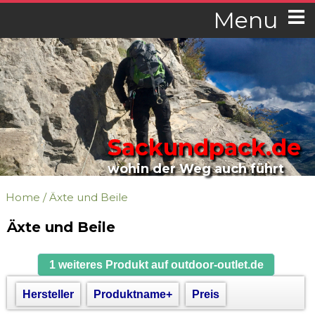
Menu
Sackundpack.de
wohin der Weg auch führt
Home
/
Äxte und Beile
Äxte und Beile
1 weiteres Produkt auf outdoor-outlet.de
Hersteller
Produktname+
Preis