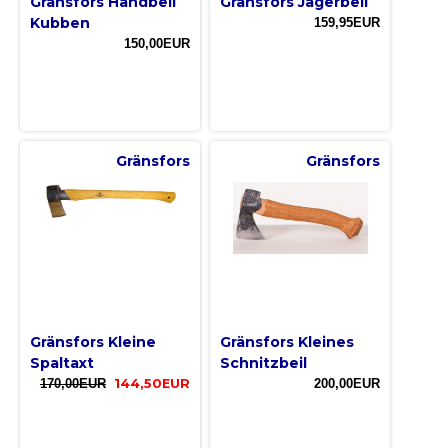
Gränsfors Handbeil
Gränsfors Jägerbeil
Kubben
159,95EUR
150,00EUR
Gränsfors
Gränsfors
Gränsfors Kleine
Gränsfors Kleines
Spaltaxt
Schnitzbeil
170,00EUR
144,50EUR
200,00EUR