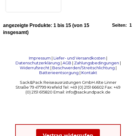
Seiten:
1
angezeigte Produkte:
1
bis
15
(von
15
insgesamt)
Impressum
|
Liefer- und Versandkosten
|
Datenschutzerklärung
|
AGB
|
Zahlungsbedingungen
|
Widerrufsrecht
|
Beschwerden/Streitschlichtung
|
Batterieentsorgung
|
Kontakt
Sack&Pack Reiseausrüstungen GmbH Alte Linner
Straße 79 47799 Krefeld Tel: +49 (0) 2151 66602 Fax: +49
(0) 2151 615820 Email: info@sackundpack.de
Vertrag widerrufen