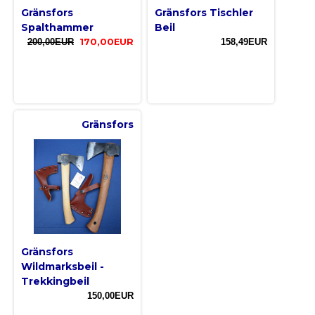
Gränsfors
Gränsfors Tischler
Spalthammer
Beil
200,00EUR
170,00EUR
158,49EUR
Gränsfors
Gränsfors
Wildmarksbeil -
Trekkingbeil
150,00EUR