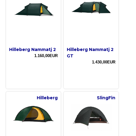
Hilleberg Nammatj 2
Hilleberg Nammatj 2
GT
1.160,00EUR
1.430,00EUR
Hilleberg
SlingFin