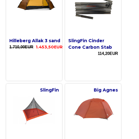
Hilleberg Allak 3 sand
SlingFin Cinder
Cone Carbon Stab
1.710,00EUR
1.453,50EUR
114,20EUR
SlingFin
Big Agnes