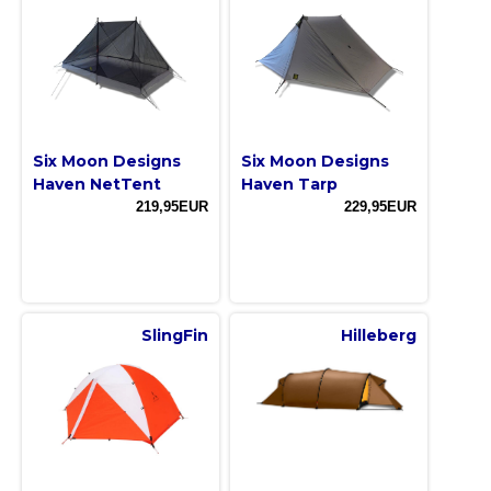
Six Moon Designs
Six Moon Designs
Haven NetTent
Haven Tarp
219,95EUR
229,95EUR
SlingFin
Hilleberg