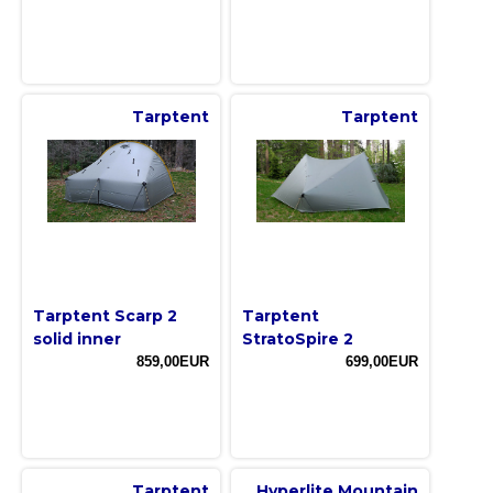
Tarptent
Tarptent
Tarptent Scarp 2
Tarptent
solid inner
StratoSpire 2
859,00EUR
699,00EUR
Tarptent
Hyperlite Mountain