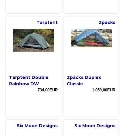
Tarptent
Zpacks
Tarptent Double
Zpacks Duplex
Rainbow DW
Classic
734,00EUR
1.059,00EUR
Six Moon Designs
Six Moon Designs