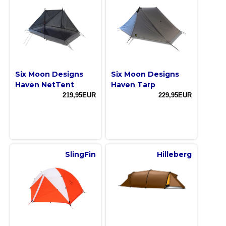
Six Moon Designs
Six Moon Designs
Haven NetTent
Haven Tarp
219,95EUR
229,95EUR
SlingFin
Hilleberg