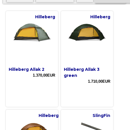
Hilleberg
Hilleberg
Hilleberg Allak 2
Hilleberg Allak 3
green
1.370,00EUR
1.710,00EUR
Hilleberg
SlingFin