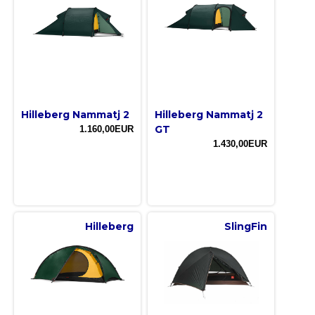
Hilleberg Nammatj 2
Hilleberg Nammatj 2
GT
1.160,00EUR
1.430,00EUR
Hilleberg
SlingFin