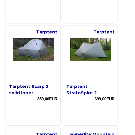
Tarptent
Tarptent
Tarptent Scarp 2
Tarptent
solid inner
StratoSpire 2
859,00EUR
699,00EUR
Tarptent
Hyperlite Mountain