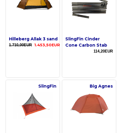
Hilleberg Allak 3 sand
SlingFin Cinder
Cone Carbon Stab
1.710,00EUR
1.453,50EUR
114,20EUR
SlingFin
Big Agnes