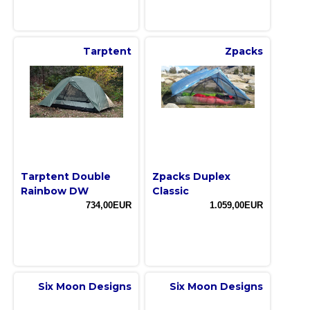
Tarptent
Zpacks
Tarptent Double
Zpacks Duplex
Rainbow DW
Classic
734,00EUR
1.059,00EUR
Six Moon Designs
Six Moon Designs