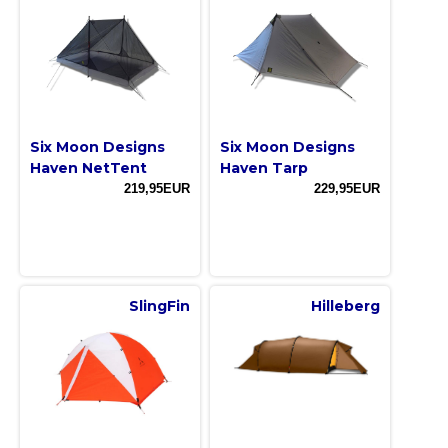
Six Moon Designs
Six Moon Designs
Haven NetTent
Haven Tarp
219,95EUR
229,95EUR
SlingFin
Hilleberg