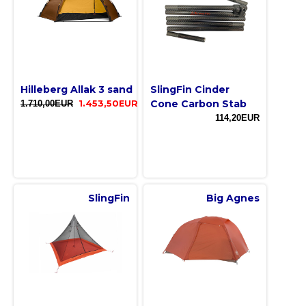
Hilleberg Allak 3 sand
SlingFin Cinder
Cone Carbon Stab
1.710,00EUR
1.453,50EUR
114,20EUR
SlingFin
Big Agnes