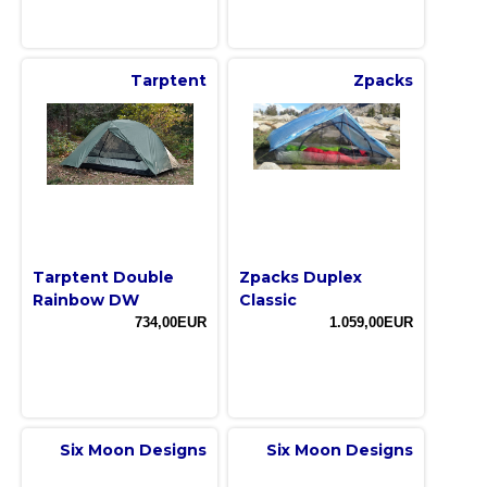
Tarptent
Zpacks
Tarptent Double
Zpacks Duplex
Rainbow DW
Classic
734,00EUR
1.059,00EUR
Six Moon Designs
Six Moon Designs