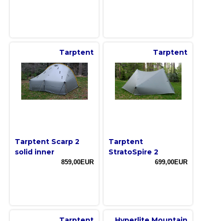
Tarptent
Tarptent
Tarptent Scarp 2
Tarptent
solid inner
StratoSpire 2
859,00EUR
699,00EUR
Tarptent
Hyperlite Mountain