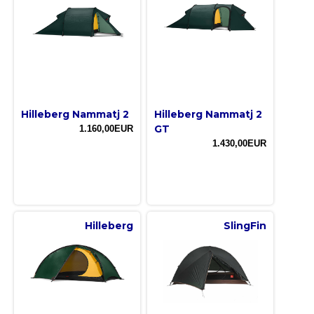
Hilleberg Nammatj 2
Hilleberg Nammatj 2
GT
1.160,00EUR
1.430,00EUR
Hilleberg
SlingFin