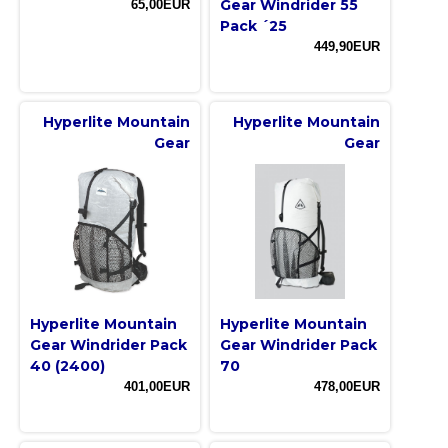
Gear Windrider 55
65,00EUR
Pack ´25
449,90EUR
Hyperlite Mountain
Hyperlite Mountain
Gear
Gear
Hyperlite Mountain
Hyperlite Mountain
Gear Windrider Pack
Gear Windrider Pack
40 (2400)
70
401,00EUR
478,00EUR