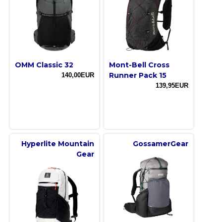
OMM Classic 32
Mont-Bell Cross
Runner Pack 15
140,00EUR
139,95EUR
Hyperlite Mountain
GossamerGear
Gear