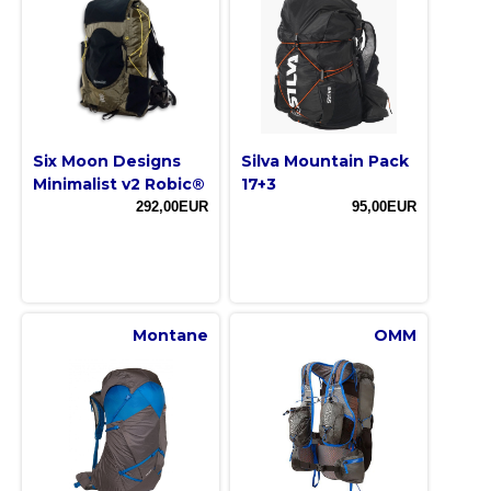
Six Moon Designs
Silva Mountain Pack
Minimalist v2 Robic®
17+3
292,00EUR
95,00EUR
Montane
OMM