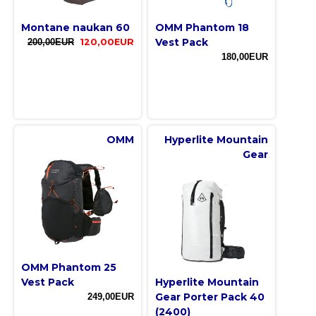
Montane naukan 60
OMM Phantom 18
Vest Pack
200,00EUR
120,00EUR
180,00EUR
OMM
Hyperlite Mountain
Gear
OMM Phantom 25
Vest Pack
Hyperlite Mountain
Gear Porter Pack 40
249,00EUR
(2400)