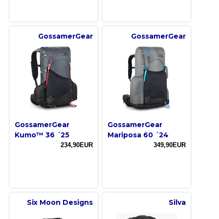
GossamerGear
GossamerGear
GossamerGear
GossamerGear
Kumo™ 36 ´25
Mariposa 60 ´24
234,90EUR
349,90EUR
Six Moon Designs
Silva