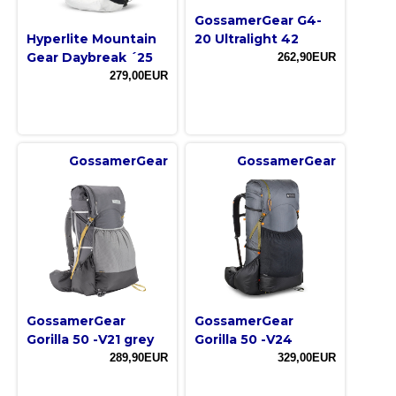
GossamerGear G4-
Hyperlite Mountain
20 Ultralight 42
Gear Daybreak ´25
262,90EUR
279,00EUR
GossamerGear
GossamerGear
GossamerGear
GossamerGear
Gorilla 50 -V21 grey
Gorilla 50 -V24
289,90EUR
329,00EUR