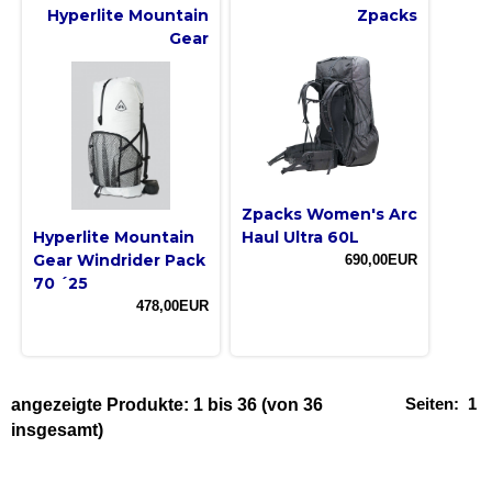
Hyperlite Mountain
Zpacks
Gear
Zpacks Women's Arc
Hyperlite Mountain
Haul Ultra 60L
Gear Windrider Pack
690,00EUR
70 ´25
478,00EUR
Seiten:
1
angezeigte Produkte:
1
bis
36
(von
36
insgesamt)