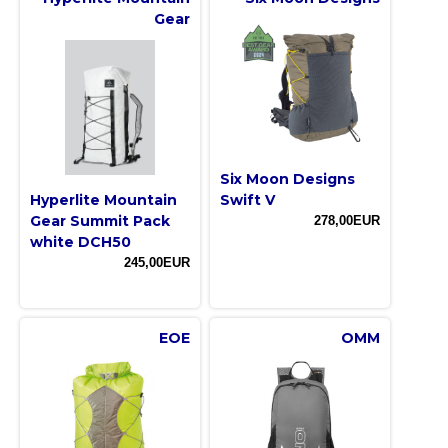
Gear
Six Moon Designs
Hyperlite Mountain
Swift V
Gear Summit Pack
278,00EUR
white DCH50
245,00EUR
EOE
OMM