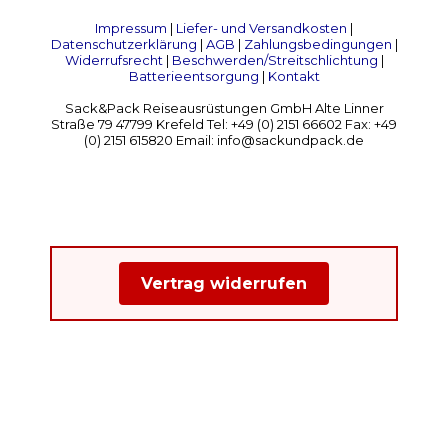
Impressum
|
Liefer- und Versandkosten
|
Datenschutzerklärung
|
AGB
|
Zahlungsbedingungen
|
Widerrufsrecht
|
Beschwerden/Streitschlichtung
|
Batterieentsorgung
|
Kontakt
Sack&Pack Reiseausrüstungen GmbH Alte Linner
Straße 79 47799 Krefeld Tel: +49 (0) 2151 66602 Fax: +49
(0) 2151 615820 Email: info@sackundpack.de
Vertrag widerrufen