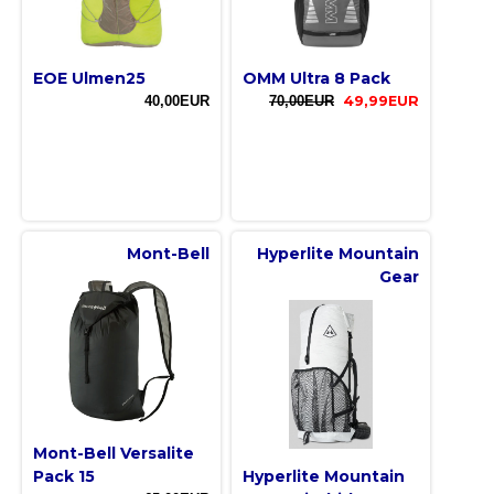
EOE Ulmen25
OMM Ultra 8 Pack
40,00EUR
70,00EUR
49,99EUR
Mont-Bell
Hyperlite Mountain
Gear
Mont-Bell Versalite
Pack 15
Hyperlite Mountain