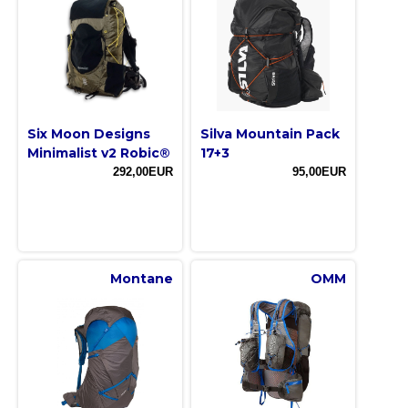
Six Moon Designs
Silva Mountain Pack
Minimalist v2 Robic®
17+3
292,00EUR
95,00EUR
Montane
OMM