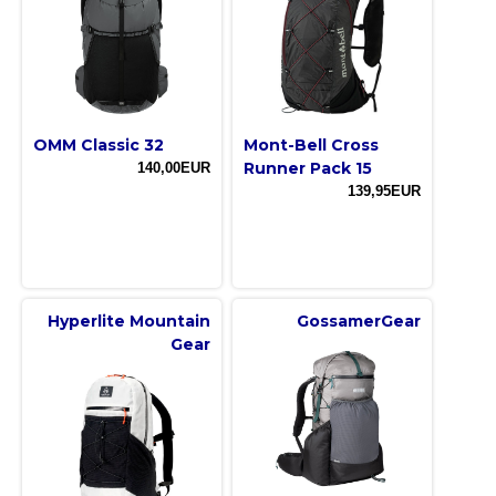
OMM Classic 32
Mont-Bell Cross
Runner Pack 15
140,00EUR
139,95EUR
Hyperlite Mountain
GossamerGear
Gear