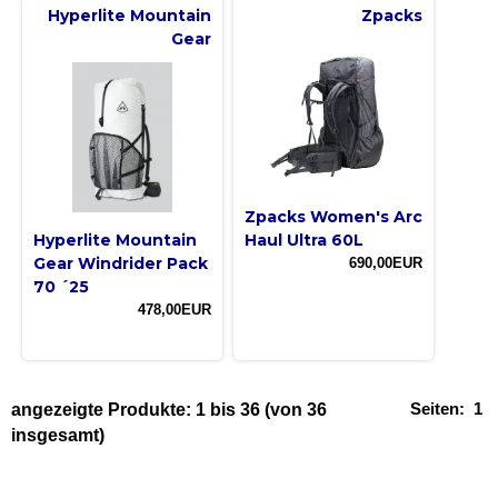
Hyperlite Mountain
Zpacks
Gear
Zpacks Women's Arc
Hyperlite Mountain
Haul Ultra 60L
Gear Windrider Pack
690,00EUR
70 ´25
478,00EUR
Seiten:
1
angezeigte Produkte:
1
bis
36
(von
36
insgesamt)