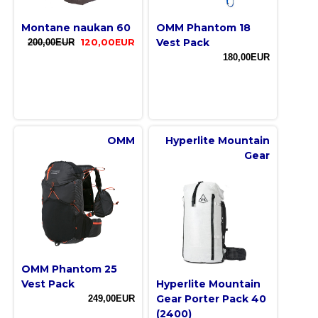
Montane naukan 60
OMM Phantom 18
Vest Pack
200,00EUR
120,00EUR
180,00EUR
OMM
Hyperlite Mountain
Gear
OMM Phantom 25
Vest Pack
Hyperlite Mountain
Gear Porter Pack 40
249,00EUR
(2400)