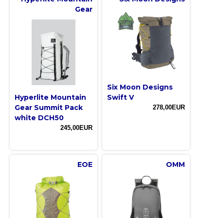
Gear
Six Moon Designs
Hyperlite Mountain
Swift V
Gear Summit Pack
278,00EUR
white DCH50
245,00EUR
EOE
OMM