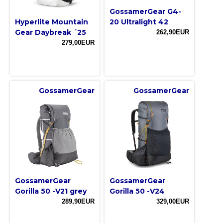
GossamerGear G4-
Hyperlite Mountain
20 Ultralight 42
Gear Daybreak ´25
262,90EUR
279,00EUR
GossamerGear
GossamerGear
GossamerGear
GossamerGear
Gorilla 50 -V21 grey
Gorilla 50 -V24
289,90EUR
329,00EUR