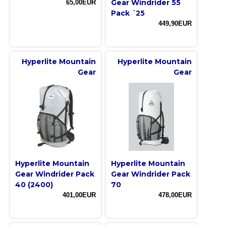
Gear Windrider 55
65,00EUR
Pack ´25
449,90EUR
Hyperlite Mountain
Hyperlite Mountain
Gear
Gear
Hyperlite Mountain
Hyperlite Mountain
Gear Windrider Pack
Gear Windrider Pack
40 (2400)
70
401,00EUR
478,00EUR