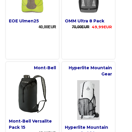
EOE Ulmen25
OMM Ultra 8 Pack
40,00EUR
70,00EUR
49,99EUR
Mont-Bell
Hyperlite Mountain
Gear
Mont-Bell Versalite
Pack 15
Hyperlite Mountain