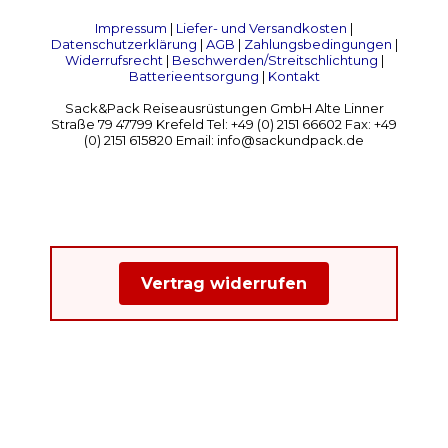
Impressum
|
Liefer- und Versandkosten
|
Datenschutzerklärung
|
AGB
|
Zahlungsbedingungen
|
Widerrufsrecht
|
Beschwerden/Streitschlichtung
|
Batterieentsorgung
|
Kontakt
Sack&Pack Reiseausrüstungen GmbH Alte Linner
Straße 79 47799 Krefeld Tel: +49 (0) 2151 66602 Fax: +49
(0) 2151 615820 Email: info@sackundpack.de
Vertrag widerrufen