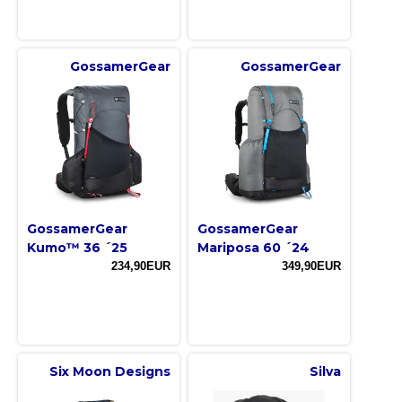
GossamerGear
GossamerGear
GossamerGear
GossamerGear
Kumo™ 36 ´25
Mariposa 60 ´24
234,90EUR
349,90EUR
Six Moon Designs
Silva