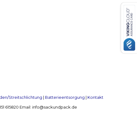
en/Streitschlichtung
|
Batterieentsorgung
|
Kontakt
 2151 615820 Email: info@sackundpack.de