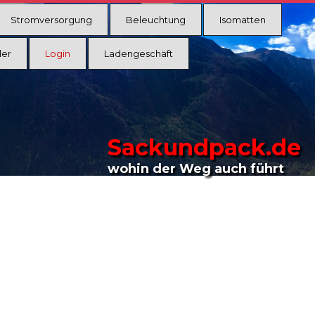
Stromversorgung
Beleuchtung
Isomatten
ler
Login
Ladengeschäft
Sackundpack.de
wohin der Weg auch führt