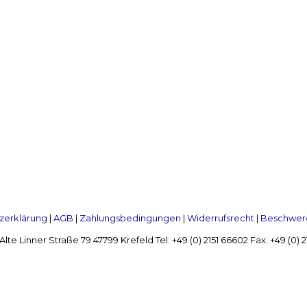
zerklärung
|
AGB
|
Zahlungsbedingungen
|
Widerrufsrecht
|
Beschwerd
Linner Straße 79 47799 Krefeld Tel: +49 (0) 2151 66602 Fax: +49 (0)