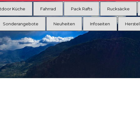
tdoor Küche
Fahrrad
Pack Rafts
Rucksäcke
Sonderangebote
Neuheiten
Infoseiten
Herstel