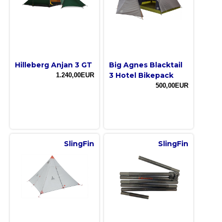
Hilleberg Anjan 3 GT
Big Agnes Blacktail
3 Hotel Bikepack
1.240,00EUR
500,00EUR
SlingFin
SlingFin