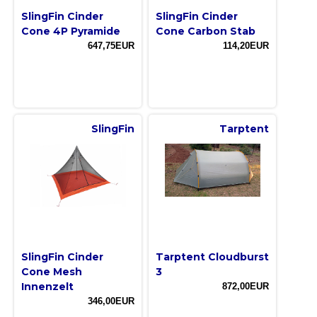
SlingFin Cinder
SlingFin Cinder
Cone 4P Pyramide
Cone Carbon Stab
647,75EUR
114,20EUR
SlingFin
Tarptent
SlingFin Cinder
Tarptent Cloudburst
Cone Mesh
3
Innenzelt
872,00EUR
346,00EUR