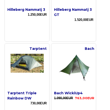
Hilleberg Nammatj 3
Hilleberg Nammatj 3
GT
1.250,00EUR
1.520,00EUR
Tarptent
Bach
Tarptent Triple
Bach WickiUp4
Rainbow DW
1.090,00EUR
763,00EUR
730,00EUR