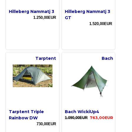
Hilleberg Nammatj 3
Hilleberg Nammatj 3
GT
1.250,00EUR
1.520,00EUR
Tarptent
Bach
Tarptent Triple
Bach WickiUp4
Rainbow DW
1.090,00EUR
763,00EUR
730,00EUR