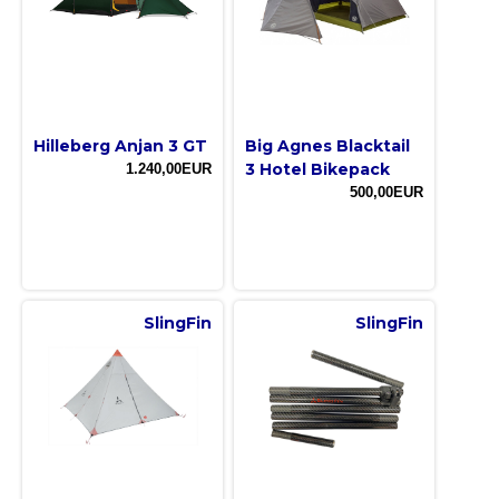
Hilleberg Anjan 3 GT
Big Agnes Blacktail
3 Hotel Bikepack
1.240,00EUR
500,00EUR
SlingFin
SlingFin