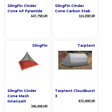
SlingFin Cinder
SlingFin Cinder
Cone 4P Pyramide
Cone Carbon Stab
647,75EUR
114,20EUR
SlingFin
Tarptent
SlingFin Cinder
Tarptent Cloudburst
Cone Mesh
3
Innenzelt
872,00EUR
346,00EUR