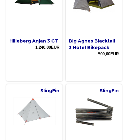
Hilleberg Anjan 3 GT
Big Agnes Blacktail
3 Hotel Bikepack
1.240,00EUR
500,00EUR
SlingFin
SlingFin