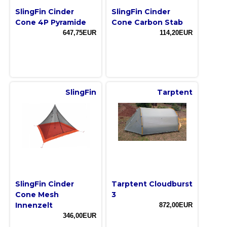
SlingFin Cinder
SlingFin Cinder
Cone 4P Pyramide
Cone Carbon Stab
647,75EUR
114,20EUR
SlingFin
Tarptent
SlingFin Cinder
Tarptent Cloudburst
Cone Mesh
3
Innenzelt
872,00EUR
346,00EUR