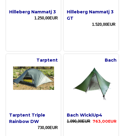
Hilleberg Nammatj 3
Hilleberg Nammatj 3
GT
1.250,00EUR
1.520,00EUR
Tarptent
Bach
Tarptent Triple
Bach WickiUp4
Rainbow DW
1.090,00EUR
763,00EUR
730,00EUR