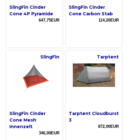
SlingFin Cinder
SlingFin Cinder
Cone 4P Pyramide
Cone Carbon Stab
647,75EUR
114,20EUR
SlingFin
Tarptent
SlingFin Cinder
Tarptent Cloudburst
Cone Mesh
3
Innenzelt
872,00EUR
346,00EUR