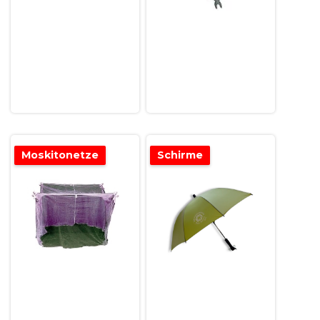
Moskitonetze
Schirme