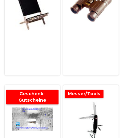
Geschenk-
Messer/Tools
Gutscheine