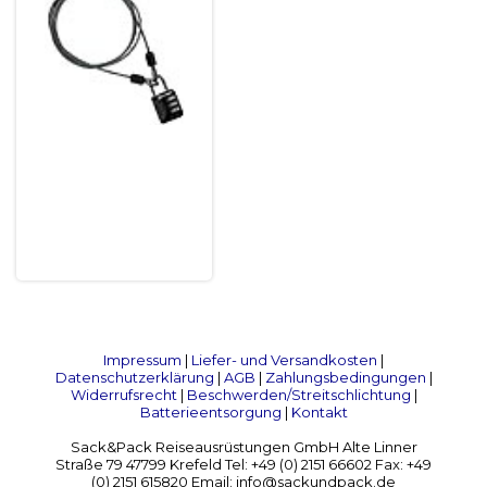
Impressum
|
Liefer- und Versandkosten
|
Datenschutzerklärung
|
AGB
|
Zahlungsbedingungen
|
Widerrufsrecht
|
Beschwerden/Streitschlichtung
|
Batterieentsorgung
|
Kontakt
Sack&Pack Reiseausrüstungen GmbH Alte Linner
Straße 79 47799 Krefeld Tel: +49 (0) 2151 66602 Fax: +49
(0) 2151 615820 Email: info@sackundpack.de