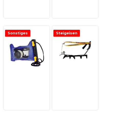
Sonstiges
Steigeisen