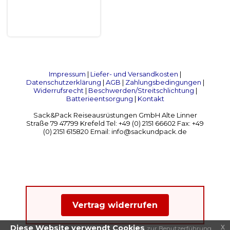
Impressum
|
Liefer- und Versandkosten
|
Datenschutzerklärung
|
AGB
|
Zahlungsbedingungen
|
Widerrufsrecht
|
Beschwerden/Streitschlichtung
|
Batterieentsorgung
|
Kontakt
Sack&Pack Reiseausrüstungen GmbH Alte Linner
Straße 79 47799 Krefeld Tel: +49 (0) 2151 66602 Fax: +49
(0) 2151 615820 Email: info@sackundpack.de
Vertrag widerrufen
x
Diese Website verwendt Cookies
zur Benutzerführung