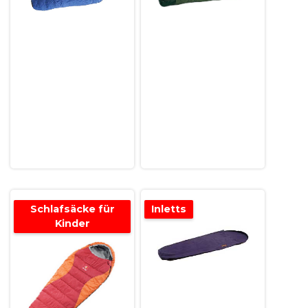
Schlafsäcke für
Inletts
Kinder