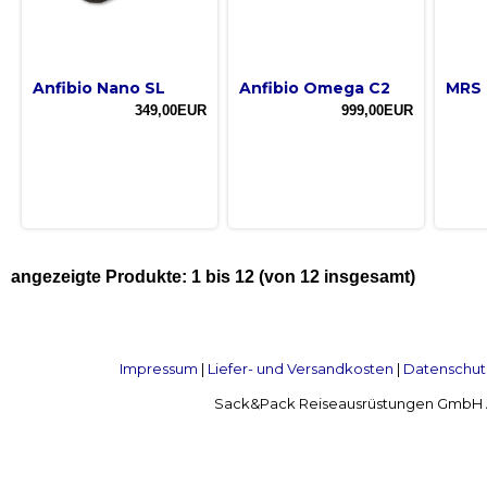
Anfibio Nano SL
Anfibio Omega C2
MRS 
349,00EUR
999,00EUR
angezeigte Produkte:
1
bis
12
(von
12
insgesamt)
Impressum
|
Liefer- und Versandkosten
|
Datenschut
Sack&Pack Reiseausrüstungen GmbH Alte 