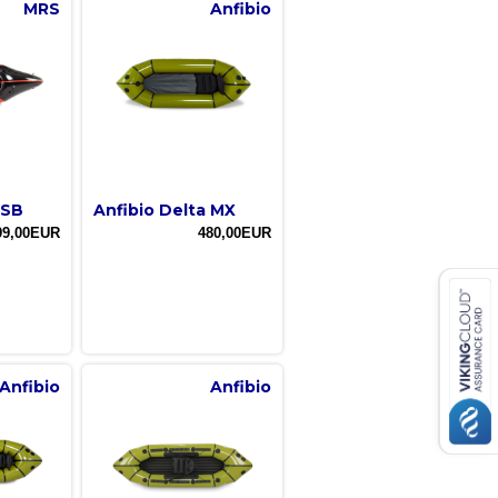
MRS
Anfibio
 SB
Anfibio Delta MX
99,00EUR
480,00EUR
Anfibio
Anfibio