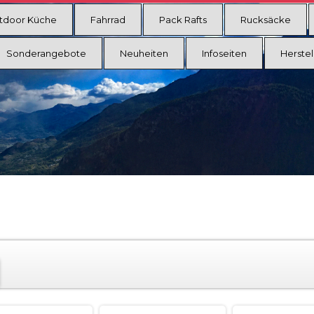
tdoor Küche
Fahrrad
Pack Rafts
Rucksäcke
Sonderangebote
Neuheiten
Infoseiten
Herstel