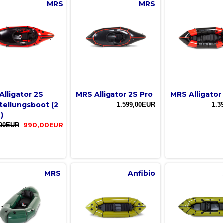
MRS
MRS
Alligator 2S
MRS Alligator 2S Pro
MRS Alligator
tellungsboot (2
1.599,00EUR
1.3
)
,00EUR
990,00EUR
MRS
Anfibio