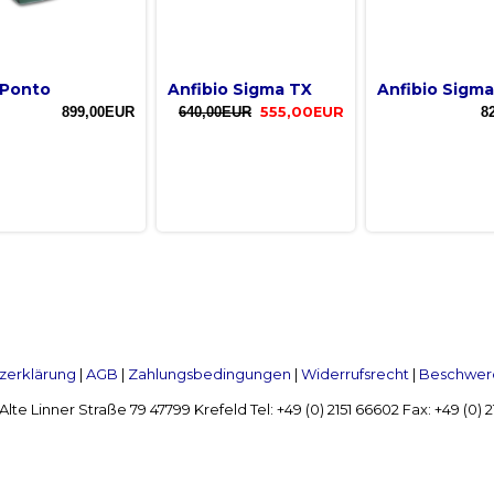
Ponto
Anfibio Sigma TX
Anfibio Sigm
899,00EUR
640,00EUR
555,00EUR
8
zerklärung
|
AGB
|
Zahlungsbedingungen
|
Widerrufsrecht
|
Beschwerd
Linner Straße 79 47799 Krefeld Tel: +49 (0) 2151 66602 Fax: +49 (0)