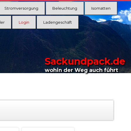
Stromversorgung
Beleuchtung
Isomatten
ler
Login
Ladengeschäft
Sackundpack.de
wohin der Weg auch führt