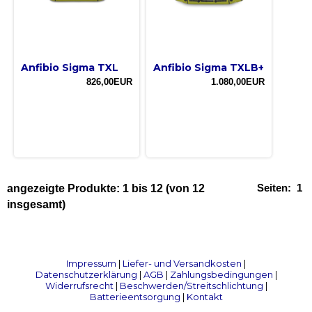
Anfibio Sigma TXL
Anfibio Sigma TXLB+
826,00EUR
1.080,00EUR
Seiten:
1
angezeigte Produkte:
1
bis
12
(von
12
insgesamt)
Impressum
|
Liefer- und Versandkosten
|
Datenschutzerklärung
|
AGB
|
Zahlungsbedingungen
|
Widerrufsrecht
|
Beschwerden/Streitschlichtung
|
Batterieentsorgung
|
Kontakt