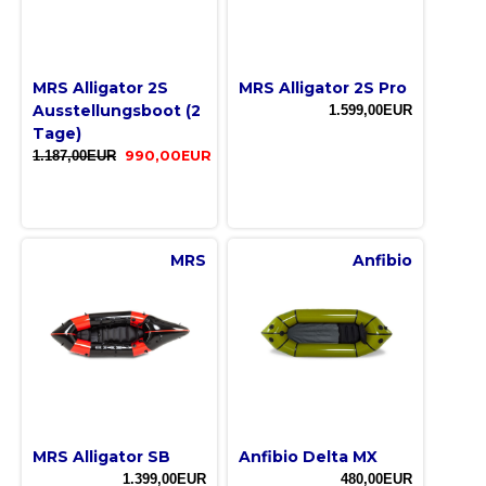
MRS Alligator 2S
MRS Alligator 2S Pro
Ausstellungsboot (2
1.599,00EUR
Tage)
1.187,00EUR
990,00EUR
MRS
Anfibio
MRS Alligator SB
Anfibio Delta MX
1.399,00EUR
480,00EUR