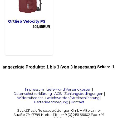
Ortlieb Velocity PS
109,95EUR
Seiten:
1
angezeigte Produkte:
1
bis
3
(von
3
insgesamt)
Impressum
|
Liefer- und Versandkosten
|
Datenschutzerklärung
|
AGB
|
Zahlungsbedingungen
|
Widerrufsrecht
|
Beschwerden/Streitschlichtung
|
Batterieentsorgung
|
Kontakt
Sack&Pack Reiseausrüstungen GmbH Alte Linner
Straße 79 47799 Krefeld Tel: +49 (0) 2151 66602 Fax: +49