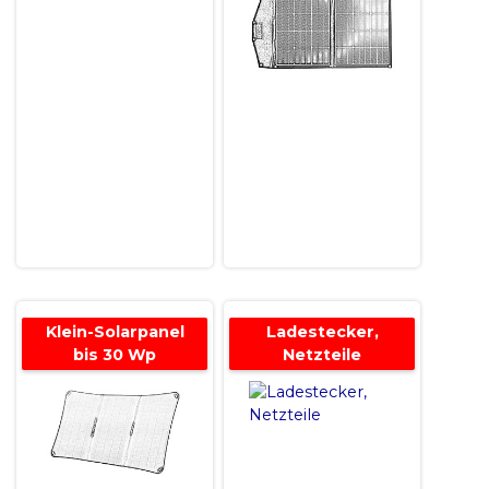
Klein-Solarpanel
Ladestecker,
bis 30 Wp
Netzteile