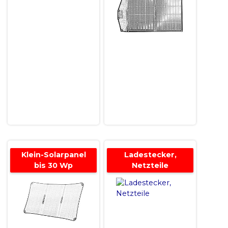
Klein-Solarpanel
Ladestecker,
bis 30 Wp
Netzteile