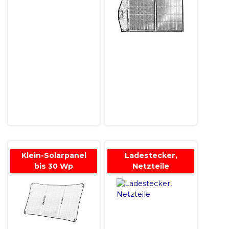
Klein-Solarpanel
Ladestecker,
bis 30 Wp
Netzteile