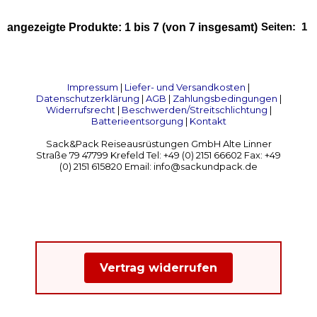
Seiten:
1
angezeigte Produkte:
1
bis
7
(von
7
insgesamt)
Impressum
|
Liefer- und Versandkosten
|
Datenschutzerklärung
|
AGB
|
Zahlungsbedingungen
|
Widerrufsrecht
|
Beschwerden/Streitschlichtung
|
Batterieentsorgung
|
Kontakt
Sack&Pack Reiseausrüstungen GmbH Alte Linner
Straße 79 47799 Krefeld Tel: +49 (0) 2151 66602 Fax: +49
(0) 2151 615820 Email: info@sackundpack.de
Vertrag widerrufen