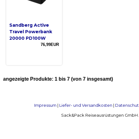
Sandberg Active
Travel Powerbank
20000 PD100W
76,99EUR
angezeigte Produkte:
1
bis
7
(von
7
insgesamt)
Impressum
|
Liefer- und Versandkosten
|
Datenschut
Sack&Pack Reiseausrüstungen GmbH Alte 