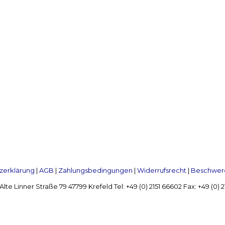
zerklärung
|
AGB
|
Zahlungsbedingungen
|
Widerrufsrecht
|
Beschwerd
Linner Straße 79 47799 Krefeld Tel: +49 (0) 2151 66602 Fax: +49 (0)