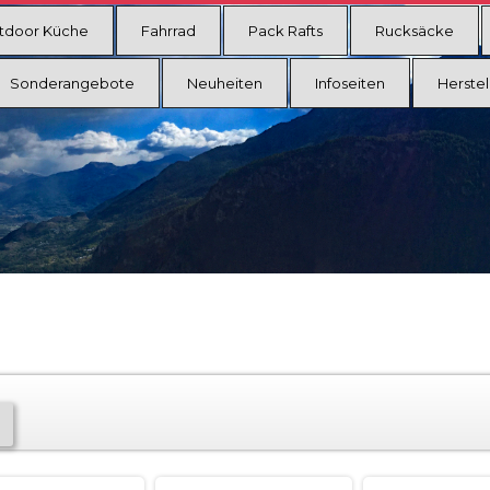
tdoor Küche
Fahrrad
Pack Rafts
Rucksäcke
Sonderangebote
Neuheiten
Infoseiten
Herstel