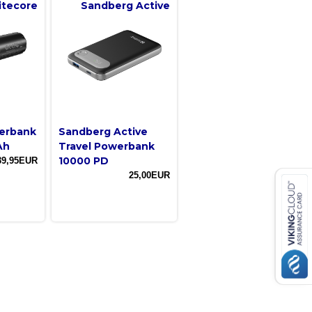
itecore
Sandberg Active
erbank
Sandberg Active
Ah
Travel Powerbank
10000 PD
39,95EUR
25,00EUR