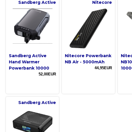
Sandberg Active
Nitecore
Sandberg Active
Nitecore Powerbank
Nite
Hand Warmer
NB Air - 5000mAh
NB10
Powerbank 10000
100
44,95EUR
52,00EUR
Sandberg Active