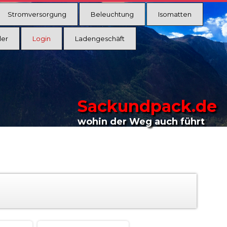
Stromversorgung
Beleuchtung
Isomatten
ler
Login
Ladengeschäft
Sackundpack.de
wohin der Weg auch führt