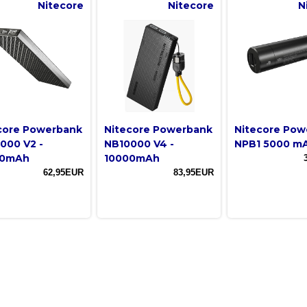
Nitecore
Nitecore
N
core Powerbank
Nitecore Powerbank
Nitecore Pow
000 V2 -
NB10000 V4 -
NPB1 5000 m
00mAh
10000mAh
62,95EUR
83,95EUR