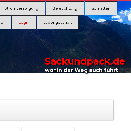
Stromversorgung
Beleuchtung
Isomatten
ler
Login
Ladengeschäft
Sackundpack.de
wohin der Weg auch führt