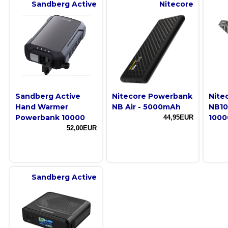
Sandberg Active
Nitecore
Sandberg Active
Nitecore Powerbank
Nite
Hand Warmer
NB Air - 5000mAh
NB10
Powerbank 10000
100
44,95EUR
52,00EUR
Sandberg Active