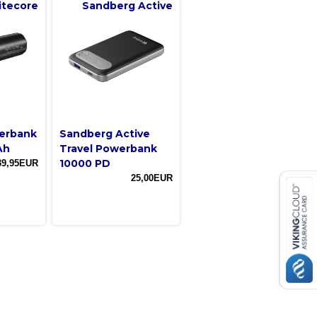
itecore
Sandberg Active
erbank
Sandberg Active
Ah
Travel Powerbank
10000 PD
39,95EUR
25,00EUR