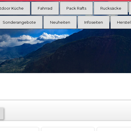
tdoor Küche
Fahrrad
Pack Rafts
Rucksäcke
Sonderangebote
Neuheiten
Infoseiten
Herstel