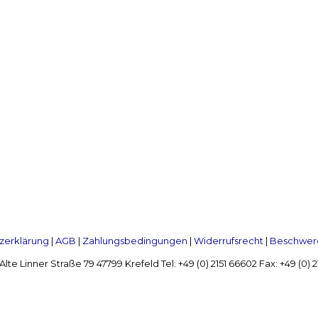
zerklärung
|
AGB
|
Zahlungsbedingungen
|
Widerrufsrecht
|
Beschwerd
Linner Straße 79 47799 Krefeld Tel: +49 (0) 2151 66602 Fax: +49 (0)