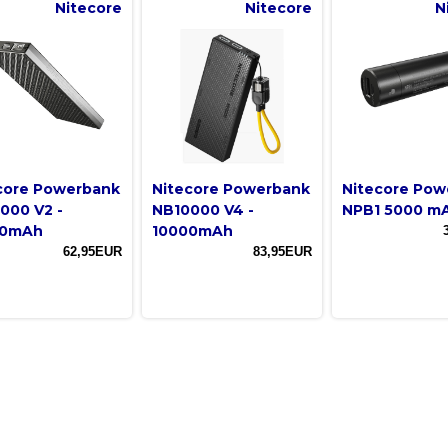
Nitecore
Nitecore
N
core Powerbank
Nitecore Powerbank
Nitecore Pow
000 V2 -
NB10000 V4 -
NPB1 5000 m
00mAh
10000mAh
62,95EUR
83,95EUR