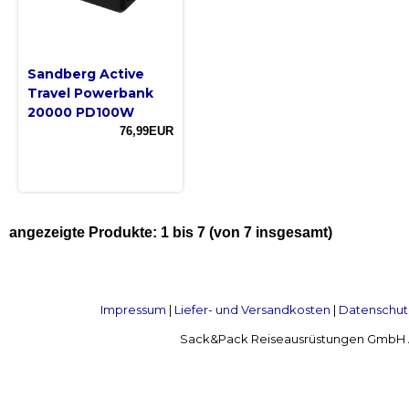
Sandberg Active
Travel Powerbank
20000 PD100W
76,99EUR
angezeigte Produkte:
1
bis
7
(von
7
insgesamt)
Impressum
|
Liefer- und Versandkosten
|
Datenschut
Sack&Pack Reiseausrüstungen GmbH Alte 