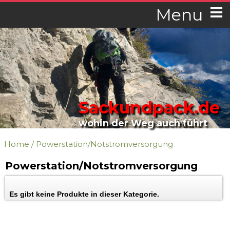
Menu
Sackundpack.de
wohin der Weg auch führt
Home
/
Powerstation/Notstromversorgung
Powerstation/Notstromversorgung
Es gibt keine Produkte in dieser Kategorie.