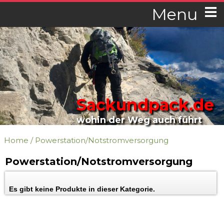
Menu
Sackundpack.de
wohin der Weg auch führt
Home
/
Powerstation/Notstromversorgung
Powerstation/Notstromversorgung
Es gibt keine Produkte in dieser Kategorie.