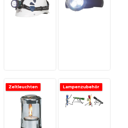
Zeltleuchten
Lampenzubehör