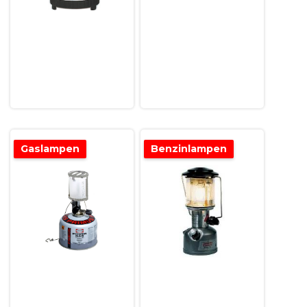
Gaslampen
Benzinlampen