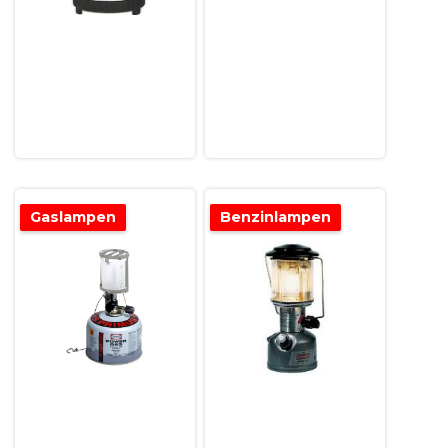
Gaslampen
Benzinlampen