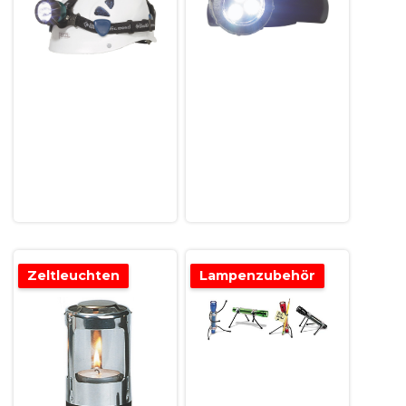
Zeltleuchten
Lampenzubehör