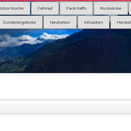
tdoor Küche
Fahrrad
Pack Rafts
Rucksäcke
Sonderangebote
Neuheiten
Infoseiten
Herstel