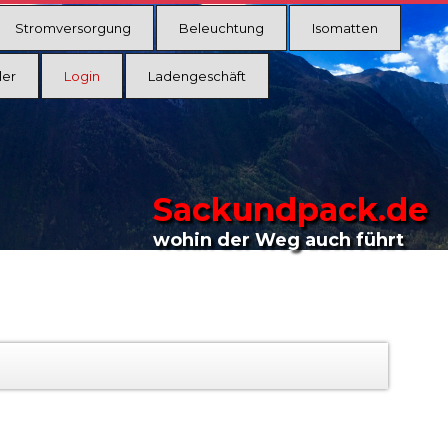
Stromversorgung
Beleuchtung
Isomatten
ler
Login
Ladengeschäft
Sackundpack.de
wohin der Weg auch führt