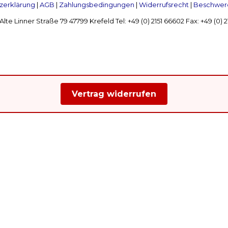
zerklärung
|
AGB
|
Zahlungsbedingungen
|
Widerrufsrecht
|
Beschwerd
Linner Straße 79 47799 Krefeld Tel: +49 (0) 2151 66602 Fax: +49 (0)
Vertrag widerrufen