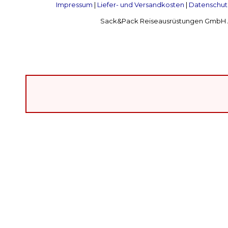
Impressum
|
Liefer- und Versandkosten
|
Datenschut
Sack&Pack Reiseausrüstungen GmbH Alte 