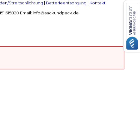
en/Streitschlichtung
|
Batterieentsorgung
|
Kontakt
 2151 615820 Email: info@sackundpack.de