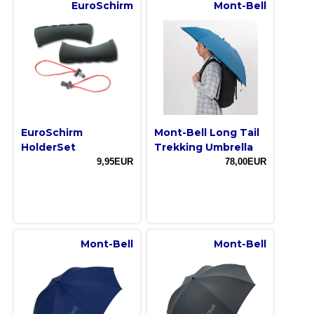
EuroSchirm
Mont-Bell
EuroSchirm
Mont-Bell Long Tail
HolderSet
Trekking Umbrella
9,95EUR
78,00EUR
Mont-Bell
Mont-Bell