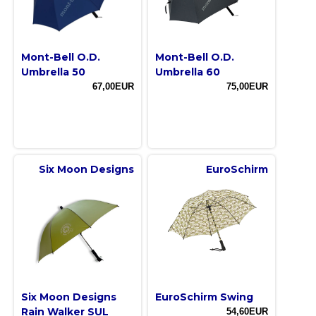
Mont-Bell O.D.
Mont-Bell O.D.
Umbrella 50
Umbrella 60
67,00EUR
75,00EUR
Six Moon Designs
EuroSchirm
Six Moon Designs
EuroSchirm Swing
Rain Walker SUL
54,60EUR