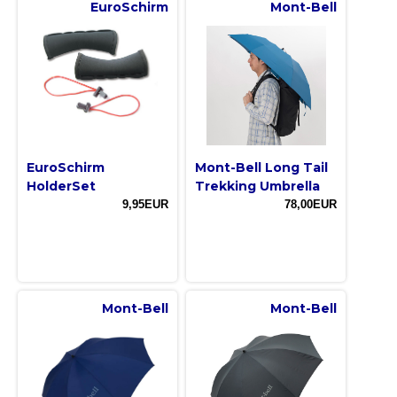
EuroSchirm
Mont-Bell
EuroSchirm
Mont-Bell Long Tail
HolderSet
Trekking Umbrella
9,95EUR
78,00EUR
Mont-Bell
Mont-Bell