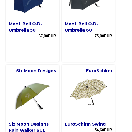
Mont-Bell O.D.
Mont-Bell O.D.
Umbrella 50
Umbrella 60
67,00EUR
75,00EUR
Six Moon Designs
EuroSchirm
Six Moon Designs
EuroSchirm Swing
Rain Walker SUL
54,60EUR