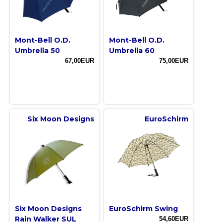
Mont-Bell O.D.
Mont-Bell O.D.
Umbrella 50
Umbrella 60
67,00EUR
75,00EUR
Six Moon Designs
EuroSchirm
Six Moon Designs
EuroSchirm Swing
Rain Walker SUL
54,60EUR