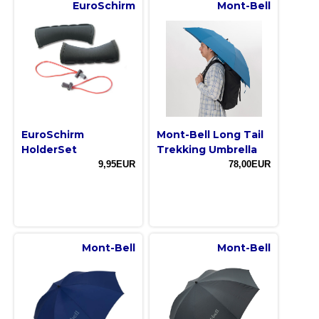
EuroSchirm
Mont-Bell
EuroSchirm
Mont-Bell Long Tail
HolderSet
Trekking Umbrella
9,95EUR
78,00EUR
Mont-Bell
Mont-Bell