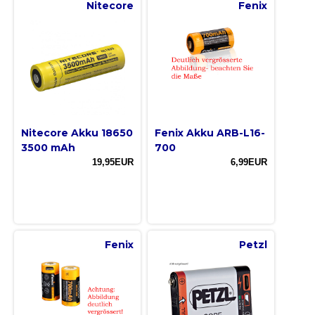
Nitecore
Fenix
Nitecore Akku 18650
Fenix Akku ARB-L16-
3500 mAh
700
19,95EUR
6,99EUR
Fenix
Petzl