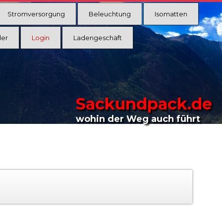
Stromversorgung
Beleuchtung
Isomatten
ler
Login
Ladengeschäft
Sackundpack.de
wohin der Weg auch führt