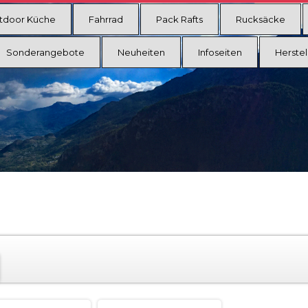
tdoor Küche
Fahrrad
Pack Rafts
Rucksäcke
Sonderangebote
Neuheiten
Infoseiten
Herstel